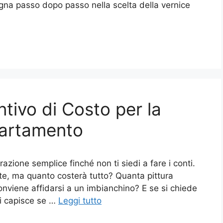
agna passo dopo passo nella scelta della vernice
tivo di Costo per la
partamento
ione semplice finché non ti siedi a fare i conti.
onte, ma quanto costerà tutto? Quanta pittura
onviene affidarsi a un imbianchino? E se si chiede
si capisce se …
Leggi tutto