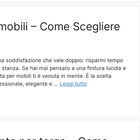
mobili​ – Come Scegliere
una soddisfazione che vale doppio: risparmi tempo
lla stanza. Se hai mai pensato a una finitura lucida e
a per mobili ti è venuta in mente. È la scelta
fessionale, elegante e …
Leggi tutto