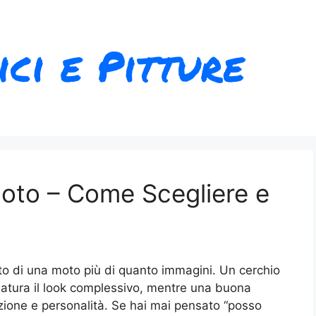
oto​ – Come Scegliere e
tto di una moto più di quanto immagini. Un cerchio
natura il look complessivo, mentre una buona
tezione e personalità. Se hai mai pensato “posso