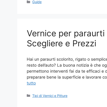
Categorie
Guide
Vernice per paraurti 
Scegliere e Prezzi
Hai un paraurti scolorito, rigato o sempli
resto dell’auto? La buona notizia è che og
permettono interventi fai da te efficaci e d
preparare bene la superficie e lavorare co
tutto
Categorie
Tipi di Vernici e Pitture