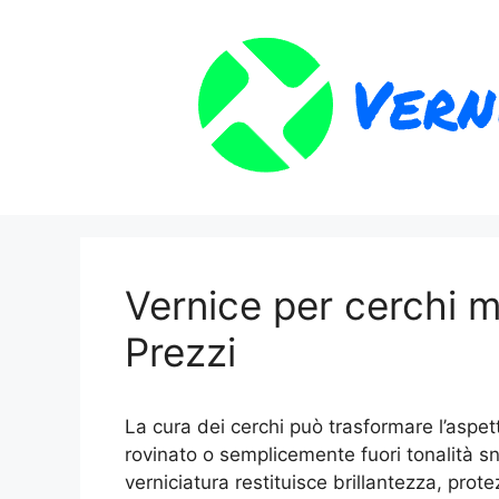
Vai
al
contenuto
Vernice per cerchi m
Prezzi
La cura dei cerchi può trasformare l’aspe
rovinato o semplicemente fuori tonalità s
verniciatura restituisce brillantezza, pro