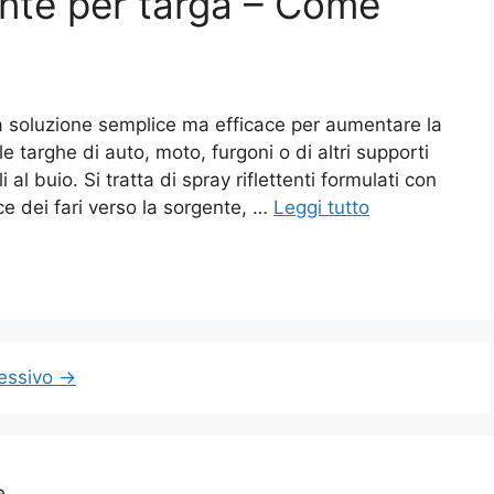
nte per targa​ – Come
a soluzione semplice ma efficace per aumentare la
lle targhe di auto, moto, furgoni o di altri supporti
l buio. Si tratta di spray riflettenti formulati con
ce dei fari verso la sorgente, …
Leggi tutto
essivo
→
e