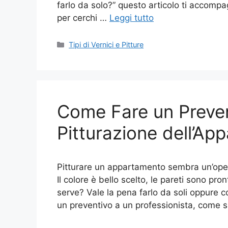
farlo da solo?” questo articolo ti accomp
per cerchi …
Leggi tutto
Categorie
Tipi di Vernici e Pitture
Come Fare un Preven
Pitturazione dell’Ap
Pitturare un appartamento sembra un’operaz
Il colore è bello scelto, le pareti sono pr
serve? Vale la pena farlo da soli oppure c
un preventivo a un professionista, come 