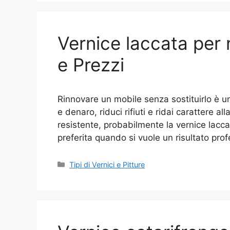
Vernice laccata per 
e Prezzi
Rinnovare un mobile senza sostituirlo è 
e denaro, riduci rifiuti e ridai carattere a
resistente, probabilmente la vernice laccat
preferita quando si vuole un risultato pro
Categorie
Tipi di Vernici e Pitture