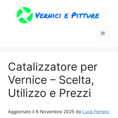
Vai
al
contenuto
Menu
Catalizzatore per
Vernice – Scelta,
Utilizzo e Prezzi
Aggiornato il 6 Novembre 2025 da
Luca Ferraro