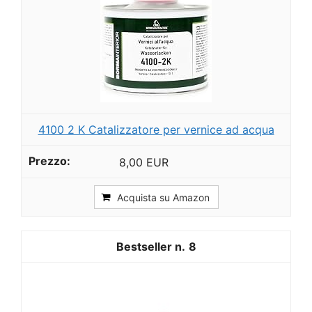
4100 2 K Catalizzatore per vernice ad acqua
8,00 EUR
Acquista su Amazon
8