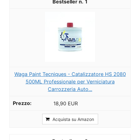
1
Waga Paint Tecniques - Catalizzatore HS 2080
500ML Professionale per Verniciatura
Carrozzeria Auto...
18,90 EUR
Acquista su Amazon