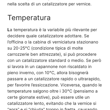
nella scelta di un catalizzatore per vernice.
Temperatura
L
a temperatura è la variabile più rilevante per
decidere quale catalizzatore adottare. Se
l’officina o la cabina di verniciatura stazionano
su 20-25°C (condizione tipica di molte
carrozzerie ben attrezzate), si può procedere
con un catalizzatore standard o medio. Se però
si lavora in un capannone non riscaldato in
pieno inverno, con 10°C, allora bisognerà
passare a un catalizzatore rapido o ultrarapido,
per favorire l’essiccazione. Viceversa, quando le
temperature salgono oltre i 30°C (pensiamo a
certe giornate estive), può essere utile un
catalizzatore lento, evitando che la vernice si
“apra” e si “chiuda” troppo in fretta, causando