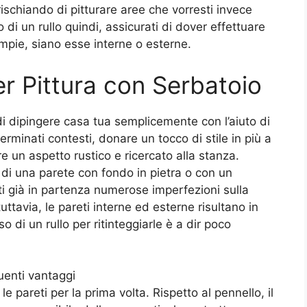
rischiando di pitturare aree che vorresti invece
 di un rullo quindi, assicurati di dover effettuare
ampie, siano esse interne o esterne.
er Pittura con Serbatoio
di dipingere casa tua semplicemente con l’aiuto di
rminati contesti, donare un tocco di stile in più a
e un aspetto rustico e ricercato alla stanza.
 di una parete con fondo in pietra o con un
ti già in partenza numerose imperfezioni sulla
ttavia, le pareti interne ed esterne risultano in
uso di un rullo per ritinteggiarle è a dir poco
guenti vantaggi
le pareti per la prima volta. Rispetto al pennello, il