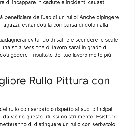
are di incappare in cadute e incidenti causati
à beneficiare dell’uso di un rullo! Anche dipingere i
a ragazzi, evitandoti la comparsa di dolori alla
uadagnerai evitando di salire e scendere le scale
n una sola sessione di lavoro sarai in grado di
doti godere il risultato del tuo lavoro molto più
liore Rullo Pittura con
l rullo con serbatoio rispetto ai suoi principali
ù da vicino questo utilissimo strumento. Esistono
rmetteranno di distinguere un rullo con serbatoio