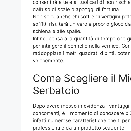
consentirà a te e ai tuoi cari di non rischi
dall’uso di scale o appoggi di fortuna.
Non solo, anche chi soffre di vertigini potr
soffitti risulterà un vero e proprio gioco d
schiena e alle spalle.
Infine, pensa alla quantità di tempo che g
per intingere il pennello nella vernice. Co
raddoppiare i metri quadrati dipinti, poten
velocemente.
Come Scegliere il Mig
Serbatoio
Dopo avere messo in evidenza i vantaggi de
concorrenti, è il momento di conoscere pi
infatti numerose caratteristiche che ti pe
professionale da un prodotto scadente.