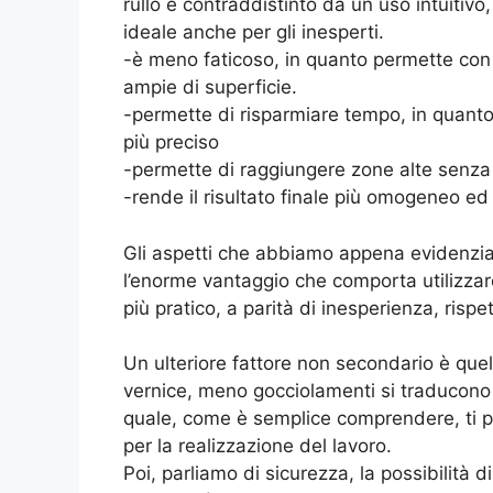
rullo è contraddistinto da un uso intuitivo,
ideale anche per gli inesperti.
-è meno faticoso, in quanto permette con
ampie di superficie.
-permette di risparmiare tempo, in quanto
più preciso
-permette di raggiungere zone alte senza d
-rende il risultato finale più omogeneo ed
Gli aspetti che abbiamo appena evidenzia
l’enorme vantaggio che comporta utilizzare 
più pratico, a parità di inesperienza, risp
Un ulteriore fattore non secondario è quel
vernice, meno gocciolamenti si traducono i
quale, come è semplice comprendere, ti per
per la realizzazione del lavoro.
Poi, parliamo di sicurezza, la possibilità d