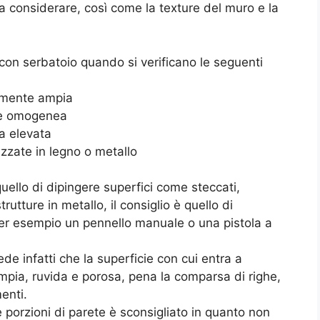
da considerare, così come la texture del muro e la
lo con serbatoio quando si verificano le seguenti
temente ampia
nte omogenea
a elevata
izzate in legno o metallo
 quello di dipingere superfici come steccati,
trutture in metallo, il consiglio è quello di
per esempio un pennello manuale o una pistola a
iede infatti che la superficie con cui entra a
ampia, ruvida e porosa, pena la comparsa di righe,
enti.
e porzioni di parete è sconsigliato in quanto non