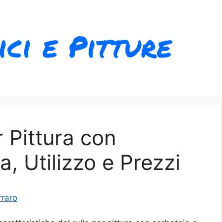
r Pittura con
a, Utilizzo e Prezzi
rraro