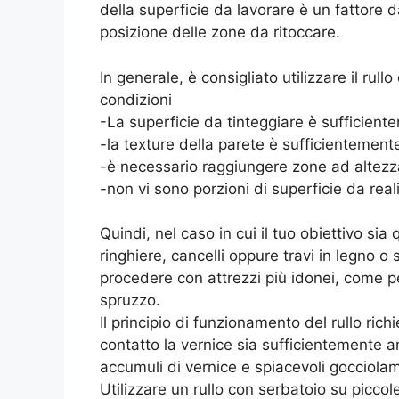
della superficie da lavorare è un fattore 
posizione delle zone da ritoccare.
In generale, è consigliato utilizzare il rul
condizioni
-La superficie da tinteggiare è sufficien
-la texture della parete è sufficienteme
-è necessario raggiungere zone ad altezz
-non vi sono porzioni di superficie da real
Quindi, nel caso in cui il tuo obiettivo sia
ringhiere, cancelli oppure travi in legno o s
procedere con attrezzi più idonei, come 
spruzzo.
Il principio di funzionamento del rullo rich
contatto la vernice sia sufficientemente 
accumuli di vernice e spiacevoli gocciolam
Utilizzare un rullo con serbatoio su piccol