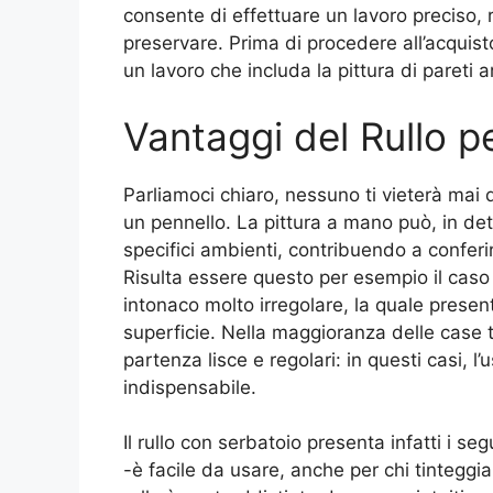
consente di effettuare un lavoro preciso, 
preservare. Prima di procedere all’acquisto
un lavoro che includa la pittura di pareti 
Vantaggi del Rullo p
Parliamoci chiaro, nessuno ti vieterà mai 
un pennello. La pittura a mano può, in dete
specifici ambienti, contribuendo a conferir
Risulta essere questo per esempio il caso
intonaco molto irregolare, la quale presen
superficie. Nella maggioranza delle case tu
partenza lisce e regolari: in questi casi, l’
indispensabile.
Il rullo con serbatoio presenta infatti i se
-è facile da usare, anche per chi tinteggia 