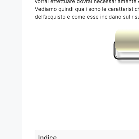
vorrai effettuare dovrai necessariamente 
Vediamo quindi quali sono le caratteristi
dell’acquisto e come esse incidano sul risu
Indice