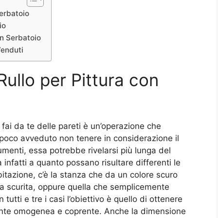
Serbatoio
io
on Serbatoio
Venduti
Rullo per Pittura con
 fai da te delle pareti è un’operazione che
poco avveduto non tenere in considerazione il
menti, essa potrebbe rivelarsi più lunga del
a infatti a quanto possano risultare differenti le
itazione, c’è la stanza che da un colore scuro
va scurita, oppure quella che semplicemente
tutti e tre i casi l’obiettivo è quello di ottenere
ente omogenea e coprente. Anche la dimensione