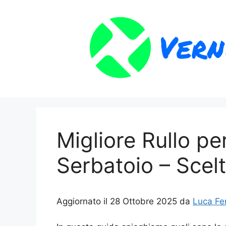
Vai
al
contenuto
Migliore Rullo pe
Serbatoio – Scelt
Aggiornato il 28 Ottobre 2025 da
Luca Fe