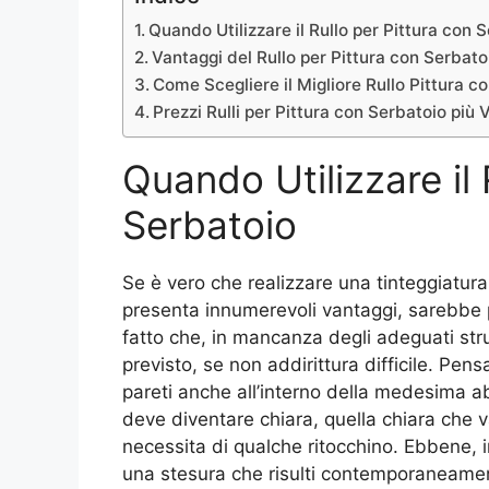
Quando Utilizzare il Rullo per Pittura con 
Vantaggi del Rullo per Pittura con Serbato
Come Scegliere il Migliore Rullo Pittura c
Prezzi Rulli per Pittura con Serbatoio più 
Quando Utilizzare il 
Serbatoio
Se è vero che realizzare una tinteggiatura
presenta innumerevoli vantaggi, sarebbe 
fatto che, in mancanza degli adeguati stru
previsto, se non addirittura difficile. Pens
pareti anche all’interno della medesima ab
deve diventare chiara, quella chiara che 
necessita di qualche ritocchino. Ebbene, in 
una stesura che risulti contemporaneam