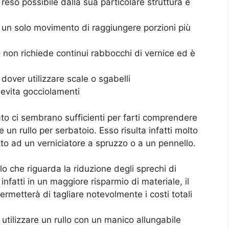
 reso possibile dalla sua particolare struttura e
 un solo movimento di raggiungere porzioni più
 non richiede continui rabbocchi di vernice ed è
over utilizzare scale o sgabelli
 evita gocciolamenti
to ci sembrano sufficienti per farti comprendere
un rullo per serbatoio. Esso risulta infatti molto
etto ad un verniciatore a spruzzo o a un pennello.
lo che riguarda la riduzione degli sprechi di
nfatti in un maggiore risparmio di materiale, il
metterà di tagliare notevolmente i costi totali
i utilizzare un rullo con un manico allungabile