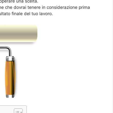
operare una scelta.
che che dovrai tenere in considerazione prima
ltato finale del tuo lavoro.