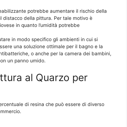
abilizzante potrebbe aumentare il rischio della
 distacco della pittura. Per tale motivo è
piovese in quanto l’umidità potrebbe
utare in modo specifico gli ambienti in cui si
essere una soluzione ottimale per il bagno e la
antibatteriche, o anche per la camera dei bambini,
e con un panno umido.
ttura al Quarzo per
ercentuale di resina che può essere di diverso
commercio.