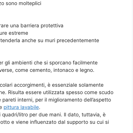
rzo sono molteplici
are una barriera protettiva
ture estreme
i stenderla anche su muri precedentemente
per gli ambienti che si sporcano facilmente
diverse, come cemento, intonaco e legno.
icolari accorgimenti, è essenziale solamente
one. Risulta essere utilizzata spesso come scudo
 pareti interni, per il miglioramento dell’aspetto
le
pittura lavabile
.
 quadri/litro per due mani. Il dato, tuttavia, è
otto e viene influenzato dal supporto su cui si