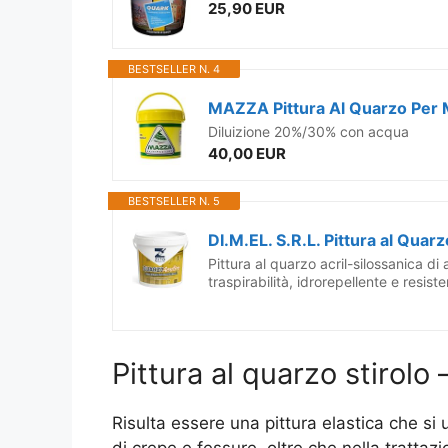
25,90 EUR
BESTSELLER N. 4
Diluizione 20%/30% con acqua
40,00 EUR
BESTSELLER N. 5
Pittura al quarzo acril-silossanica di 
traspirabilità, idrorepellente e resist
Pittura al quarzo stirolo –
Risulta essere una pittura elastica che si
di crepe e fessure, oltre che nella tratta