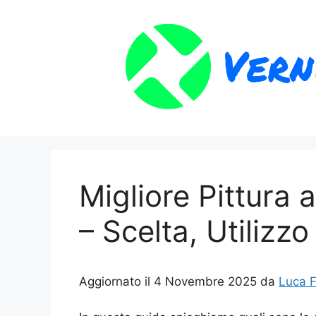
Vai
al
contenuto
Migliore Pittura 
– Scelta, Utilizzo
Aggiornato il 4 Novembre 2025 da
Luca F