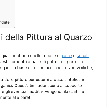
endute
 della Pittura al Quarzo
e quali rientrano quelle a base di
calce
e
silicati
.
uesti i prodotti a base di polimeri organici in
elli a base di resine acriliche, resine viniliche,
a delle pitture per esterni a base sintetica in
ganici. Quest’ultimi aderiscono al supporto
e gli eventuali additivi vengono rilasciati, le
mente alle pareti.