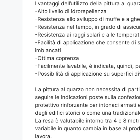
I vantaggi dell’utilizzo della pittura al qua
-Alto livello di idrorepellenza
-Resistenza allo sviluppo di muffe e alghe
-Resistenza nel tempo, in grado di assicur
-Resistenza ai raggi solari e alle tempera
-Facilità di applicazione che consente d
imbiancati
-Ottima coprenza
-Facilmente lavabile, è indicata, quindi, 
-Possibilità di applicazione su superfici 
La pittura al quarzo non necessita di part
seguire le indicazioni poste sulla confezi
protettivo rinforzante per intonaci armati e
degli edifici storici o come una tradiziona
La resa è valutabile intorno tra 4 e 8 metri
variabile in quanto cambia in base al prod
lavora.