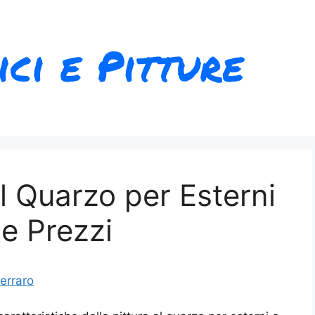
al Quarzo per Esterni
 e Prezzi
erraro