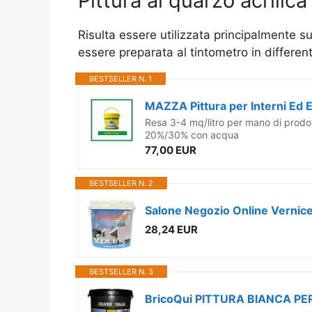
Pittura al quarzo acrilica
Risulta essere utilizzata principalmente su
essere preparata al tintometro in different
BESTSELLER N. 1
Resa 3-4 mq/litro per mano di prodot
20%/30% con acqua
77,00 EUR
BESTSELLER N. 2
28,24 EUR
BESTSELLER N. 3