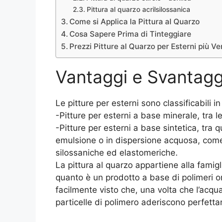
Pittura al quarzo acrilsilossanica
Come si Applica la Pittura al Quarzo
Cosa Sapere Prima di Tinteggiare
Prezzi Pitture al Quarzo per Esterni più V
Vantaggi e Svantaggi
Le pitture per esterni sono classificabili in
-Pitture per esterni a base minerale, tra l
-Pitture per esterni a base sintetica, tra q
emulsione o in dispersione acquosa, come qu
silossaniche ed elastomeriche.
La pittura al quarzo appartiene alla famigli
quanto è un prodotto a base di polimeri or
facilmente visto che, una volta che l’acqua 
particelle di polimero aderiscono perfetta