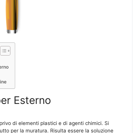
erno
line
per Esterno
rivo di elementi plastici e di agenti chimici. Si
tutto per la muratura. Risulta essere la soluzione