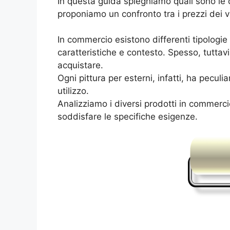
In questa guida spieghiamo quali sono le c
proponiamo un confronto tra i prezzi dei v
In commercio esistono differenti tipologie 
caratteristiche e contesto. Spesso, tuttav
acquistare.
Ogni pittura per esterni, infatti, ha pecul
utilizzo.
Analizziamo i diversi prodotti in commerc
soddisfare le specifiche esigenze.