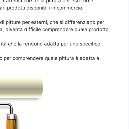
aratteristiche della pittura per esterno e
ari prodotti disponibili in commercio.
di pitture per esterni, che si differenziano per
ia, diventa difficile comprendere quale prodotto
iarità che la rendono adatta per uno specifico
io per comprendere quale pittura è adatta a