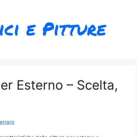
per Esterno – Scelta,
erraro