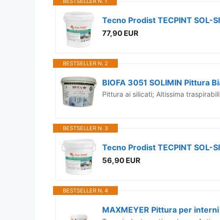
BESTSELLER N. 1
77,90 EUR
BESTSELLER N. 2
BIOFA 3051 SOLIMIN Pittura Bianc
Pittura ai silicati; Altissima traspira
BESTSELLER N. 3
56,90 EUR
BESTSELLER N. 4