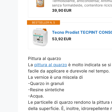
Termoisolante, anticondensa; Antimuf
senza formaldeide, contenitore ricicl
39,90 EUR
BESTSELLER N. 5
53,92 EUR
Pittura al quarzo
La
pittura al quarzo
è molto indicata se si
facile da applicare e durevole nel tempo.
La vernice è una miscela di
-Quarzo in granuli
-Resine sintetiche
-Acqua.
Le particelle di quarzo rendono la pittura 
della superficie. È, inoltre, idrorepellente