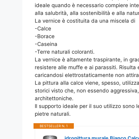
ideale quando è necessario compiere interv
alla salubrità, alla sostenibilità e alla nat
La vernice è costituita da una miscela di
-Calce
-Borace
-Caseina
-Terre naturali coloranti.
La vernice è altamente traspirante, in grad
resistere alle muffe e ai parassiti. Risulta
caricandosi elettrostaticamente non attira
La pittura alla calce viene, spesso, utilizza
storici visto che, non essendo aggressiva, 
architettoniche.
Il supporto ideale per il suo utilizzo sono l
pietre naturali.
BESTSELLER N. 1