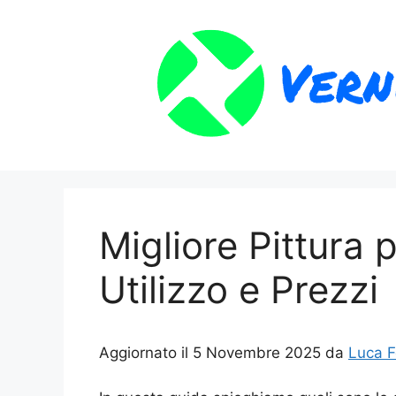
Vai
al
contenuto
Migliore Pittura 
Utilizzo e Prezzi
Aggiornato il 5 Novembre 2025 da
Luca F