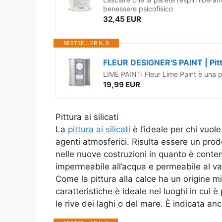
benessere psicofisico
32,45 EUR
BESTSELLER N. 5
LIME PAINT: Fleur Lime Paint è una pi
19,99 EUR
Pittura ai silicati
La
pittura ai silicati
è l’ideale per chi vuole
agenti atmosferici. Risulta essere un prodo
nelle nuove costruzioni in quanto è con
impermeabile all’acqua e permeabile al v
Come la pittura alla calce ha un origine m
caratteristiche è ideale nei luoghi in cui 
le rive dei laghi o del mare. È indicata anche