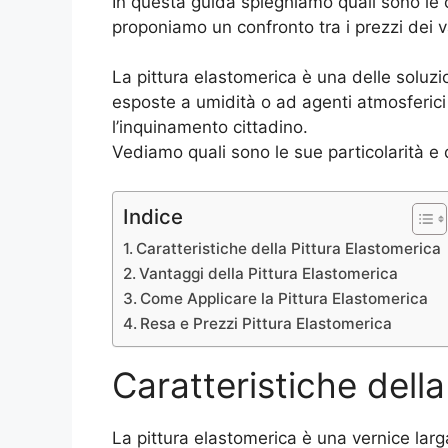
In questa guida spieghiamo quali sono le c
proponiamo un confronto tra i prezzi dei v
La pittura elastomerica è una delle soluzio
esposte a umidità o ad agenti atmosferic
l’inquinamento cittadino.
Vediamo quali sono le sue particolarità e 
Indice
Caratteristiche della Pittura Elastomerica
Vantaggi della Pittura Elastomerica
Come Applicare la Pittura Elastomerica
Resa e Prezzi Pittura Elastomerica
Caratteristiche dell
La pittura elastomerica è una vernice larg