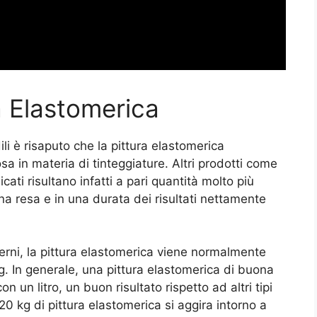
a Elastomerica
ili è risaputo che la pittura elastomerica
a in materia di tinteggiature. Altri prodotti come
ilicati risultano infatti a pari quantità molto più
a resa e in una durata dei risultati nettamente
terni, la pittura elastomerica viene normalmente
g. In generale, una pittura elastomerica di buona
n un litro, un buon risultato rispetto ad altri tipi
20 kg di pittura elastomerica si aggira intorno a