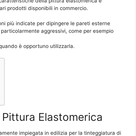
aratteristiche della pittura elastomerica e
ari prodotti disponibili in commercio.
ni più indicate per dipingere le pareti esterne
i particolarmente aggressivi, come per esempio
quando è opportuno utilizzarla.
a Pittura Elastomerica
amente impiegata in edilizia per la tinteggiatura di