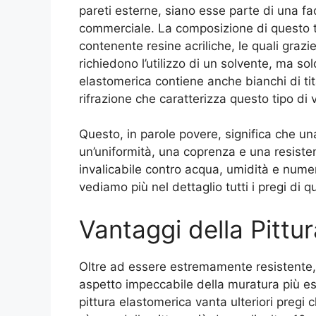
pareti esterne, siano esse parte di una fac
commerciale. La composizione di questo ti
contenente resine acriliche, le quali grazi
richiedono l’utilizzo di un solvente, ma sol
elastomerica contiene anche bianchi di tita
rifrazione che caratterizza questo tipo di 
Questo, in parole povere, significa che un
un’uniformità, una coprenza e una resist
invalicabile contro acqua, umidità e numer
vediamo più nel dettaglio tutti i pregi di
Vantaggi della Pittu
Oltre ad essere estremamente resistente,
aspetto impeccabile della muratura più esp
pittura elastomerica vanta ulteriori pregi