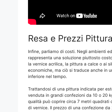
Resa e Prezzi Pittur
Infine, parliamo di costi. Negli ambienti ed
rappresenta una soluzione piuttosto costos
la vernice acrilica, la pittura a calce o ai s
economiche, ma ciò si traduce anche in un
inferiore nel tempo.
Trattandosi di una pittura indicata per es
venduta in grandi confezioni da 10 o 20 k
qualità può coprire circa 7 metri quadrati co
di vernice. Il prezzo di una confezione da 