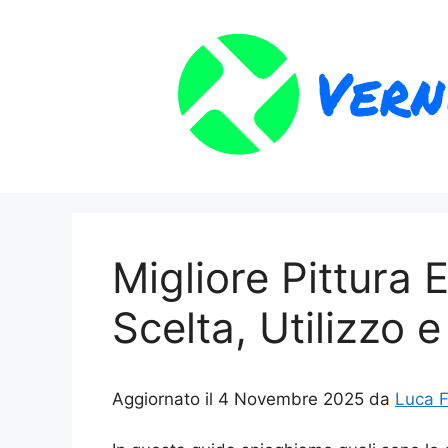
Vai
al
contenuto
Migliore Pittura 
Scelta, Utilizzo e
Aggiornato il 4 Novembre 2025 da
Luca F