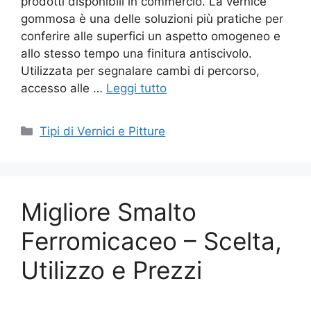
prodotti disponibili in commercio. La vernice
gommosa è una delle soluzioni più pratiche per
conferire alle superfici un aspetto omogeneo e
allo stesso tempo una finitura antiscivolo.
Utilizzata per segnalare cambi di percorso,
accesso alle …
Leggi tutto
Categorie
Tipi di Vernici e Pitture
Migliore Smalto
Ferromicaceo – Scelta,
Utilizzo e Prezzi