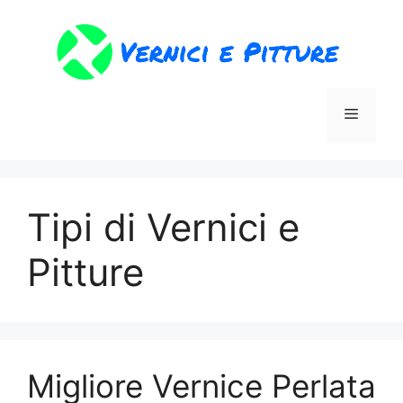
Vai
al
contenuto
Menu
Tipi di Vernici e
Pitture
Migliore Vernice Perlata