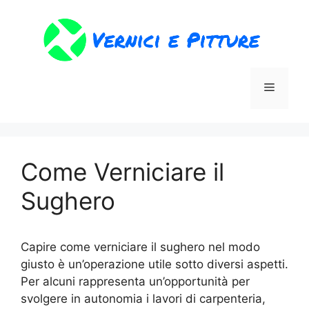
Vai
al
contenuto
Menu
Come Verniciare il
Sughero
Capire come verniciare il sughero nel modo
giusto è un’operazione utile sotto diversi aspetti.
Per alcuni rappresenta un’opportunità per
svolgere in autonomia i lavori di carpenteria,