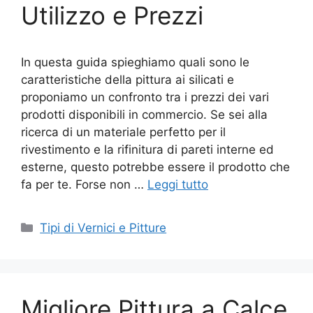
Utilizzo e Prezzi
In questa guida spieghiamo quali sono le
caratteristiche della pittura ai silicati e
proponiamo un confronto tra i prezzi dei vari
prodotti disponibili in commercio. Se sei alla
ricerca di un materiale perfetto per il
rivestimento e la rifinitura di pareti interne ed
esterne, questo potrebbe essere il prodotto che
fa per te. Forse non …
Leggi tutto
Categorie
Tipi di Vernici e Pitture
Migliore Pittura a Calce