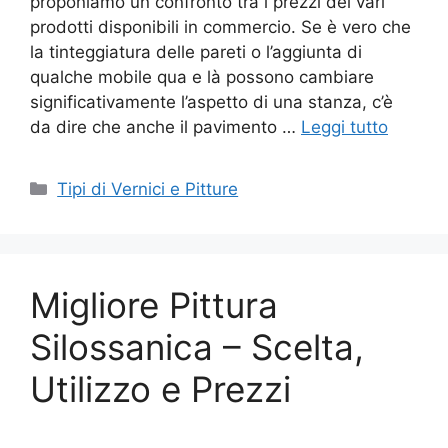
proponiamo un confronto tra i prezzi dei vari
prodotti disponibili in commercio. Se è vero che
la tinteggiatura delle pareti o l’aggiunta di
qualche mobile qua e là possono cambiare
significativamente l’aspetto di una stanza, c’è
da dire che anche il pavimento …
Leggi tutto
Categorie
Tipi di Vernici e Pitture
Migliore Pittura
Silossanica – Scelta,
Utilizzo e Prezzi