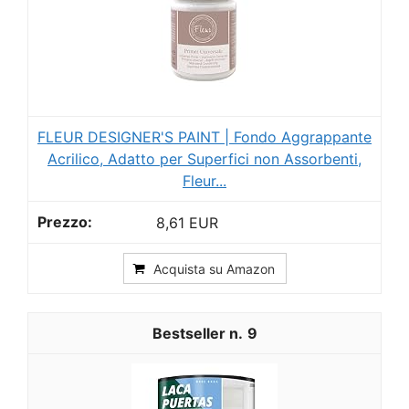
FLEUR DESIGNER'S PAINT | Fondo Aggrappante
Acrilico, Adatto per Superfici non Assorbenti,
Fleur...
8,61 EUR
Acquista su Amazon
9