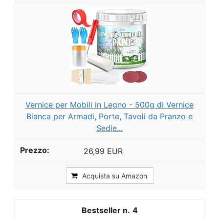
Vernice per Mobili in Legno - 500g di Vernice
Bianca per Armadi, Porte, Tavoli da Pranzo e
Sedie...
26,99 EUR
Acquista su Amazon
4