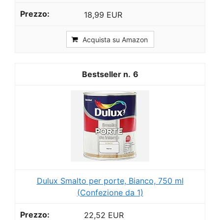
18,99 EUR
Acquista su Amazon
6
Dulux Smalto per porte, Bianco, 750 ml
(Confezione da 1)
22,52 EUR