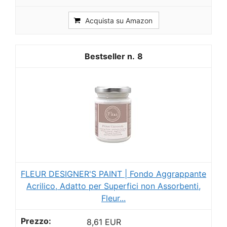
Acquista su Amazon
8
FLEUR DESIGNER'S PAINT | Fondo Aggrappante
Acrilico, Adatto per Superfici non Assorbenti,
Fleur...
8,61 EUR