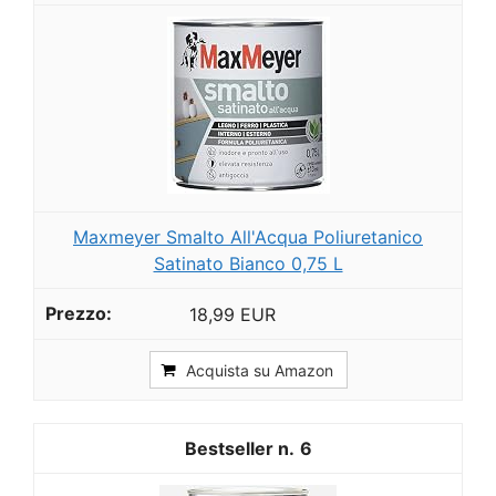
Maxmeyer Smalto All'Acqua Poliuretanico
Satinato Bianco 0,75 L
18,99 EUR
Acquista su Amazon
6