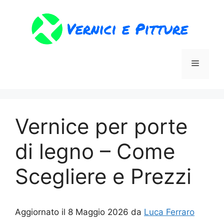
Vai
al
contenuto
Menu
Vernice per porte
di legno​ – Come
Scegliere e Prezzi
Aggiornato il 8 Maggio 2026 da
Luca Ferraro