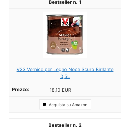
1
V33 Vernice per Legno Noce Scuro Birllante
0,5L
18,10 EUR
Acquista su Amazon
2