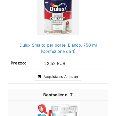
Dulux Smalto per porte, Bianco, 750 ml
(Confezione da 1)
22,52 EUR
Acquista su Amazon
7