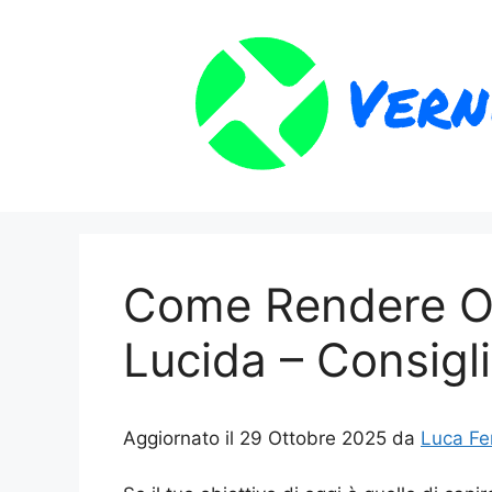
Vai
al
contenuto
Come Rendere Op
Lucida – Consigli 
Aggiornato il 29 Ottobre 2025 da
Luca Fe