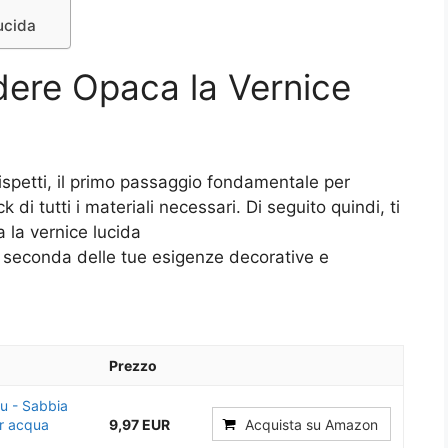
ucida
ere Opaca la Vernice
ispetti, il primo passaggio fondamentale per
i tutti i materiali necessari. Di seguito quindi, ti
 la vernice lucida
a seconda delle tue esigenze decorative e
Prezzo
u - Sabbia
er acqua
9,97 EUR
Acquista su Amazon