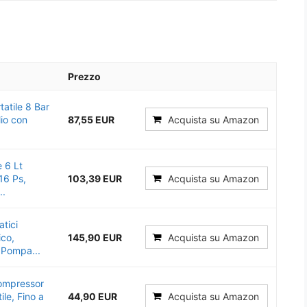
Prezzo
atile 8 Bar
io con
87,55 EUR
Acquista su Amazon
 6 Lt
16 Ps,
103,39 EUR
Acquista su Amazon
..
tici
ico,
145,90 EUR
Acquista su Amazon
 Pompa...
Compressor
le, Fino a
44,90 EUR
Acquista su Amazon