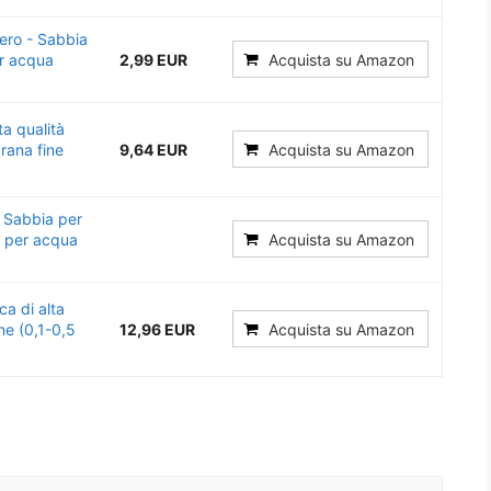
ero - Sabbia
er acqua
2,99 EUR
Acquista su Amazon
a qualità
grana fine
9,64 EUR
Acquista su Amazon
 Sabbia per
, per acqua
Acquista su Amazon
a di alta
ine (0,1-0,5
12,96 EUR
Acquista su Amazon