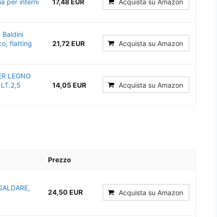
a per interni
17,48 EUR
Acquista su Amazon
 Baldini
o, flatting
21,72 EUR
Acquista su Amazon
ER LEGNO
LT.2,5
14,05 EUR
Acquista su Amazon
Prezzo
 SALDARE,
24,50 EUR
Acquista su Amazon