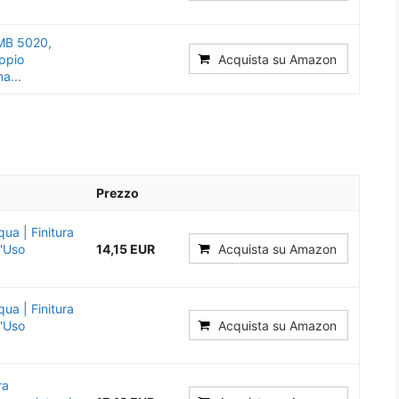
 MB 5020,
oppio
Acquista su Amazon
a...
Prezzo
qua | Finitura
l'Uso
14,15 EUR
Acquista su Amazon
qua | Finitura
l'Uso
Acquista su Amazon
ra