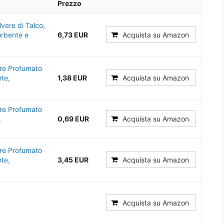
Prezzo
lvere di Talco,
orbente e
6,73 EUR
Acquista su Amazon
ere Profumato
nte,
1,38 EUR
Acquista su Amazon
ere Profumato
,
0,69 EUR
Acquista su Amazon
ere Profumato
nte,
3,45 EUR
Acquista su Amazon
Acquista su Amazon