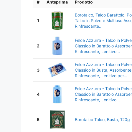
#
Anteprima
Prodotto
Borotalco, Talco Barattolo, Po
1
Talco in Polvere Multiuso Ass
Rinfrescante...
Felce Azzurra - Talco in Polv
2
Classico in Barattolo Assorbe
Rinfrescante, Lenitivo...
Felce Azzurra - Talco in Polv
3
Classico in Busta, Assorbente
Rinfrescante, Lenitivo per...
Felce Azzurra - Talco in Polv
4
Classico in Barattolo Assorbe
Rinfrescante, Lenitivo...
5
Borotalco Talco, Busta, 120g