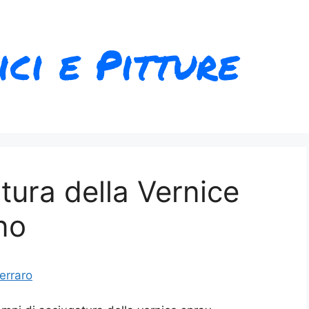
tura della Vernice
no
erraro