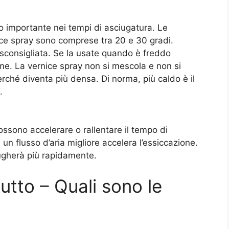
o importante nei tempi di asciugatura. Le
rnice spray sono comprese tra 20 e 30 gradi.
è sconsigliata. Se la usate quando è freddo
rme. La vernice spray non si mescola e non si
rché diventa più densa. Di norma, più caldo è il
.
possono accelerare o rallentare il tempo di
, un flusso d’aria migliore accelera l’essiccazione.
iugherà più rapidamente.
utto – Quali sono le