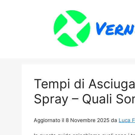
Vai
al
contenuto
Tempi di Asciuga
Spray – Quali So
Aggiornato il 8 Novembre 2025 da
Luca F