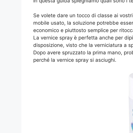
In questa guida spieghiamo quali sono i te
Se volete dare un tocco di classe ai vostr
mobile usato, la soluzione potrebbe esser
economico e piuttosto semplice per ritocca
La vernice spray è perfetta anche per di
disposizione, visto che la verniciatura a s
Dopo avere spruzzato la prima mano, prob
perché la vernice spray si asciughi.