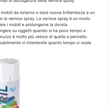
mpi di asciugatura della vernice spray.
i mobili da esterno o dare nuova brillantezza a un
e la vernice spray. La vernice spray è un modo
re i mobili e prolungarne la durata.
pingere su oggetti quando si ha poco tempo a
pruzzo è molto più veloce di quella a pennello.
abilmente vi chiederete quanto tempo ci vuole