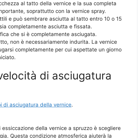
cchezza al tatto della vernice e la sua completa
portante, soprattutto con la vernice spray.
tili e può sembrare asciutta al tatto entro 10 o 15
 sia completamente asciutta e fissata.
ifica che si è completamente asciugata.
tto, non è necessariamente indurita. La vernice
iugarsi completamente per cui aspettate un giorno
iciato.
elocità di asciugatura
i di asciugatura della vernice
.
di essiccazione della vernice a spruzzo è scegliere
gia. Questa condizione atmosferica aiuterà la