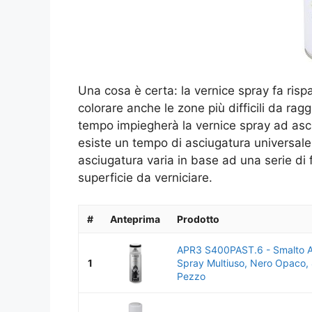
Una cosa è certa: la vernice spray fa ris
colorare anche le zone più difficili da r
tempo impiegherà la vernice spray ad asci
esiste un tempo di asciugatura universale 
asciugatura varia in base ad una serie di 
superficie da verniciare.
#
Anteprima
Prodotto
APR3 S400PAST.6 - Smalto Ac
1
Spray Multiuso, Nero Opaco, 
Pezzo