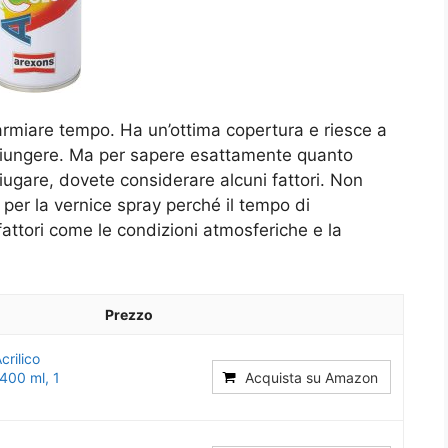
parmiare tempo. Ha un’ottima copertura e riesce a
aggiungere. Ma per sapere esattamente quanto
ugare, dovete considerare alcuni fattori. Non
per la vernice spray perché il tempo di
fattori come le condizioni atmosferiche e la
Prezzo
rilico
400 ml, 1
Acquista su Amazon