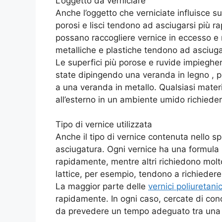
L’oggetto da verniciare
Anche l’oggetto che verniciate influisce su
porosi e lisci tendono ad asciugarsi più
possano raccogliere vernice in eccesso e n
metalliche e plastiche tendono ad asciug
Le superfici più porose e ruvide impieghe
state dipingendo una veranda in legno , p
a una veranda in metallo. Qualsiasi mater
all’esterno in un ambiente umido richieder
Tipo di vernice utilizzata
Anche il tipo di vernice contenuta nello s
asciugatura. Ogni vernice ha una formula 
rapidamente, mentre altri richiedono molt
lattice, per esempio, tendono a richiedere
La maggior parte delle
vernici poliuretani
rapidamente. In ogni caso, cercate di con
da prevedere un tempo adeguato tra una m