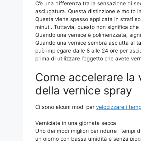
C’è una differenza tra la sensazione di se
asciugatura. Questa distinzione è molto im
Questa viene spesso applicata in strati sot
minuti. Tuttavia, questo non significa che
Quando una vernice è polimerizzata, sign
Quando una vernice sembra asciutta al ta
può impiegare dalle 8 alle 24 ore per asc
prima di utilizzare l’oggetto che avete vern
Come accelerare la v
della vernice spray
Ci sono alcuni modi per
velocizzare i temp
Verniciate in una giornata secca
Uno dei modi migliori per ridurre i tempi 
un giorno con bassa umidità e senza piog