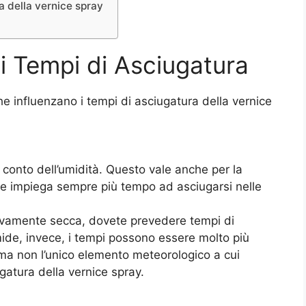
a della vernice spray
 Tempi di Asciugatura
he influenzano i tempi di asciugatura della vernice
conto dell’umidità. Questo vale anche per la
ice impiega sempre più tempo ad asciugarsi nelle
ativamente secca, dovete prevedere tempi di
mide, invece, i tempi possono essere molto più
 ma non l’unico elemento meteorologico a cui
gatura della vernice spray.