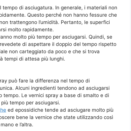
l tempo di asciugatura. In generale, i materiali non
 rapidamente. Questo perché non hanno fessure che
on trattengono l’umidità. Pertanto, le superfici
arsi molto rapidamente.
ranno molto più tempo per asciugarsi. Quindi, se
revedete di aspettare il doppio del tempo rispetto
iale non carteggiato da poco e che si trova
à tempi di attesa più lunghi.
pray può fare la differenza nel tempo di
unica. Alcuni ingredienti tendono ad asciugarsi
o tempo. Le vernici spray a base di smalto e di
 più tempo per asciugarsi.
che
ed epossidiche tende ad asciugare molto più
oscere bene la vernice che state utilizzando così
ano e l’altra.