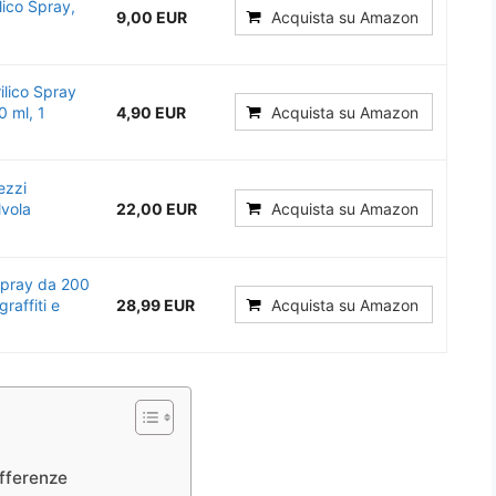
lico Spray,
9,00 EUR
Acquista su Amazon
lico Spray
0 ml, 1
4,90 EUR
Acquista su Amazon
ezzi
lvola
22,00 EUR
Acquista su Amazon
spray da 200
raffiti e
28,99 EUR
Acquista su Amazon
a
ifferenze