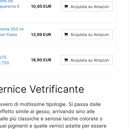
cone da
asparente E
10,85 EUR
Acquista su Amazon
rente 250 ml
 per Pasta
13,99 EUR
Acquista su Amazon
NTE
18,90 EUR
Acquista su Amazon
,750
rnice Vetrificante
vvero di moltissime tipologie. Si passa dalle
ffetto simile al gesso, arrivando sino alle
alle più classiche e seriose lacche colorate o
quei pigmenti e quelle vernici adatte per essere