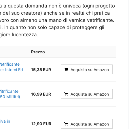
ta a questa domanda non è univoca (ogni progetto
 del suo creatore) anche se in realtà chi pratica
avoro con almeno una mano di vernice vetrificante.
, in quanto non solo capace di proteggere gli
iore lucentezza.
Prezzo
etrificante
er Interni Ed
15,35 EUR
Acquista su Amazon
trificante
16,99 EUR
Acquista su Amazon
 Millilitri)
iva in
12,90 EUR
Acquista su Amazon