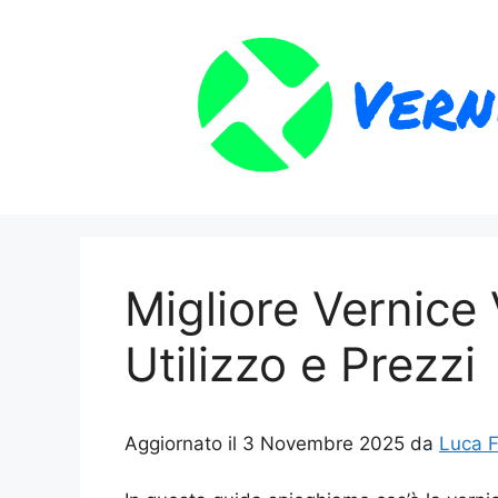
Vai
al
contenuto
Migliore Vernice 
Utilizzo e Prezzi
Aggiornato il 3 Novembre 2025 da
Luca F