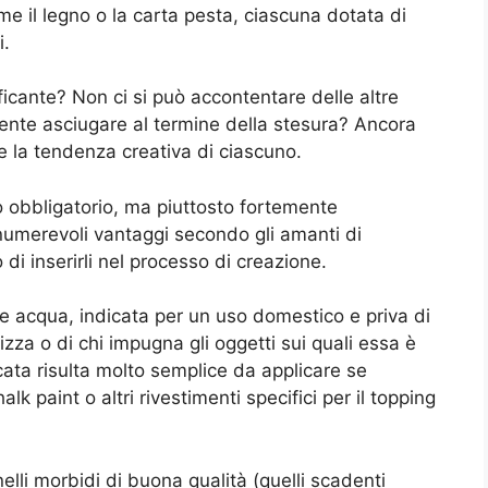
ome il legno o la carta pesta, ciascuna dotata di
i.
ficante? Non ci si può accontentare delle altre
mente asciugare al termine della stesura? Ancora
e la tendenza creativa di ciascuno.
to obbligatorio, ma piuttosto fortemente
nnumerevoli vantaggi secondo gli amanti di
di inserirli nel processo di creazione.
ase acqua, indicata per un uso domestico e priva di
ilizza o di chi impugna gli oggetti sui quali essa è
ficata risulta molto semplice da applicare se
alk paint o altri rivestimenti specifici per il topping
elli morbidi di buona qualità (quelli scadenti