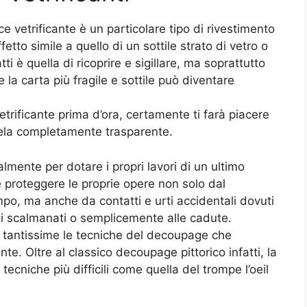
 vetrificante è un particolare tipo di rivestimento
etto simile a quello di un sottile strato di vetro o
tti è quella di ricoprire e sigillare, ma soprattutto
 la carta più fragile e sottile può diventare
vetrificante prima d’ora, certamente ti farà piacere
ivela completamente trasparente.
almente per dotare i propri lavori di un ultimo
e proteggere le proprie opere non solo dal
po, ma anche da contatti e urti accidentali dovuti
ni scalmanati o semplicemente alle cadute.
 tantissime le tecniche del decoupage che
te. Oltre al classico decoupage pittorico infatti, la
 tecniche più difficili come quella del trompe l’oeil