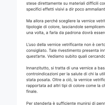
stese direttamente su materiali difficili c
specifici effetti visivi a dir poco ammaliant
Ma allora perché scegliere la vernice vetri
tipologie di colore, lasciandole semplice
una volta, a farla da padrona dovrà esser
L’uso della vernice vetrificante non è cer
consigliato. Tale rivestimento presenta i
quest’arte. Vediamo subito quali cercando 
Innanzitutto, si tratta di una vernice a b
controindicazioni per la salute di chi la ut
stata posata. Oltre a ciò, la vernice vetri
rapportata ad altri tipi di colore come la ch
finale.
Per stenderla è sufficiente munirsi di penn