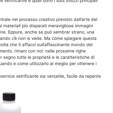
vetrificante e quali sono i suoi utilizzi principali
ntrale nel processo creativo previsto dall’arte del
ui materiali più disparati meravigliose immagini
toline. Eppure, anche se può sembrar strano, una
quando c’è non si vede. Ma come spiegare questa
lta che ti affacci sull’affascinante mondo del
mento, rimani con noi: nelle prossime righe
 segno tutte le proprietà e le caratteristiche di
ando e come utilizzarlo al meglio per ottenere i
ernice vetrificante sia versatile, facile da reperire