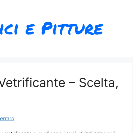
Vetrificante – Scelta,
erraro