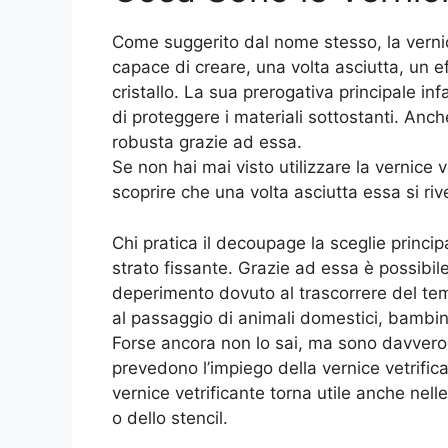
Come suggerito dal nome stesso, la vernice
capace di creare, una volta asciutta, un eff
cristallo. La sua prerogativa principale infa
di proteggere i materiali sottostanti. Anche
robusta grazie ad essa.
Se non hai mai visto utilizzare la vernice 
scoprire che una volta asciutta essa si r
Chi pratica il decoupage la sceglie princip
strato fissante. Grazie ad essa è possibil
deperimento dovuto al trascorrere del tem
al passaggio di animali domestici, bambi
Forse ancora non lo sai, ma sono davvero
prevedono l’impiego della vernice vetrifican
vernice vetrificante torna utile anche nelle
o dello stencil.