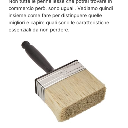
Non tutte le pennellesse che potrai trovare in
commercio però, sono uguali. Vediamo quindi
insieme come fare per distinguere quelle
migliori e capire quali sono le caratteristiche
essenziali da non perdere.