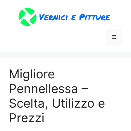
Vai
al
contenuto
Menu
Migliore
Pennellessa –
Scelta, Utilizzo e
Prezzi