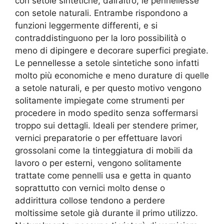
con setole sintetiche, dall’altro, le pennellesse
con setole naturali. Entrambe rispondono a
funzioni leggermente differenti, e si
contraddistinguono per la loro possibilità o
meno di dipingere e decorare superfici pregiate.
Le pennellesse a setole sintetiche sono infatti
molto più economiche e meno durature di quelle
a setole naturali, e per questo motivo vengono
solitamente impiegate come strumenti per
procedere in modo spedito senza soffermarsi
troppo sui dettagli. Ideali per stendere primer,
vernici preparatorie o per effettuare lavori
grossolani come la tinteggiatura di mobili da
lavoro o per esterni, vengono solitamente
trattate come pennelli usa e getta in quanto
soprattutto con vernici molto dense o
addirittura collose tendono a perdere
moltissime setole già durante il primo utilizzo.