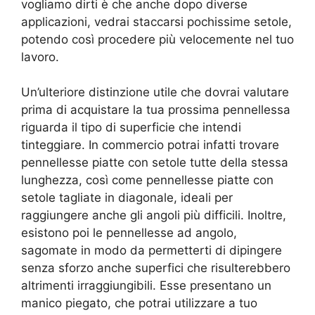
vogliamo dirti è che anche dopo diverse
applicazioni, vedrai staccarsi pochissime setole,
potendo così procedere più velocemente nel tuo
lavoro.
Un’ulteriore distinzione utile che dovrai valutare
prima di acquistare la tua prossima pennellessa
riguarda il tipo di superficie che intendi
tinteggiare. In commercio potrai infatti trovare
pennellesse piatte con setole tutte della stessa
lunghezza, così come pennellesse piatte con
setole tagliate in diagonale, ideali per
raggiungere anche gli angoli più difficili. Inoltre,
esistono poi le pennellesse ad angolo,
sagomate in modo da permetterti di dipingere
senza sforzo anche superfici che risulterebbero
altrimenti irraggiungibili. Esse presentano un
manico piegato, che potrai utilizzare a tuo