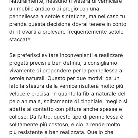
Naturalmente, nessuno ti vieterà di verniciare
un mobile antico o di pregio con una
pennellessa a setole sintetiche, ma nel caso tu
prenda questa decisione dovrai tenere in conto
di ritrovarti a prelevare frequentemente setole
staccate.
Se preferisci evitare inconvenienti e realizzare
progetti precisi e ben definiti, ti consigliamo
vivamente di propendere per la pennellessa a
setole naturali. Questo per due motivi: da un
lato la stesura della vernice risulterà molto più
veloce e precisa, in quanto la fibra naturale del
pelo animale, solitamente di cinghiale, meglio si
adatta al contatto con pitture anche spesse e
collose. Dall’altro, questo tipo di pennellessa è
solitamente più costoso, e ciò la rende molto
più resistente e ben realizzata. Quello che