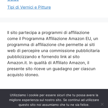
Tipi di Vernici e Pitture
Il sito partecipa a programmi di affiliazione
come il Programma Affiliazione Amazon EU, un
programma di affiliazione che permette ai siti
web di percepire una commissione pubblicitaria
pubblicizzando e fornendo link al sito
Amazon.it. In qualità di Affiliato Amazon, il
presente sito riceve un guadagno per ciascun
acquisto idoneo.
Utilizziamo i cookie per essere sicuri che tu possa avere la
migliore esperienza sul nostro sito. Se continui ad utilizzare
questo sito noi assumiamo che tu ne sia felice.